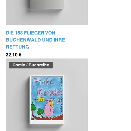
DIE 168 FLIEGER VON
BUCHENWALD UND IHRE
RETTUNG
Preis
32,10 €
Comic / Buchreihe