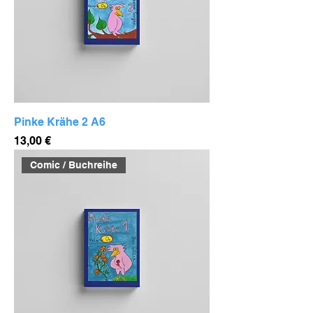
Pinke Krähe 2 A6
Preis
13,00 €
Comic / Buchreihe