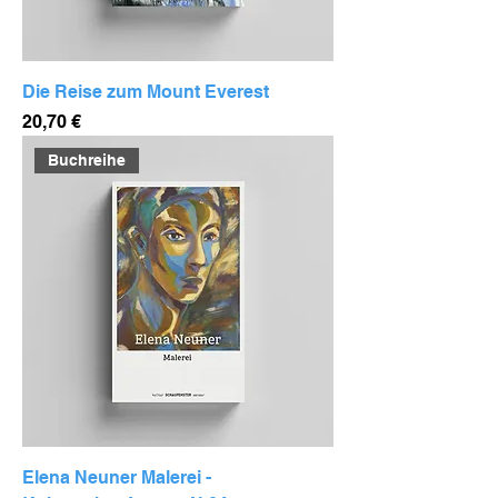
Die Reise zum Mount Everest
Preis
20,70 €
Buchreihe
Elena Neuner Malerei -