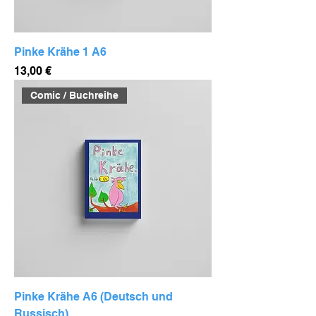
Pinke Krähe 1 A6
Preis
13,00 €
Comic / Buchreihe
Pinke Krähe A6 (Deutsch und
Russisch)