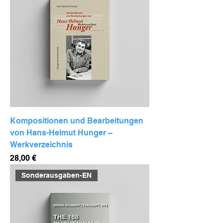
Kompositionen und Bearbeitungen
von Hans-Helmut Hunger –
Werkverzeichnis
Preis
28,00 €
Sonderausgaben-EN