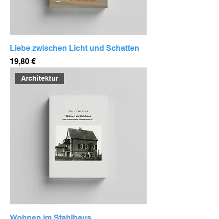
Liebe zwischen Licht und Schatten
Preis
19,80 €
Architektur
Wohnen im Stahlhaus