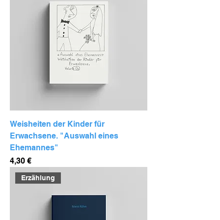
Weisheiten der Kinder für
Erwachsene. "Auswahl eines
Ehemannes"
Preis
4,30 €
Erzählung