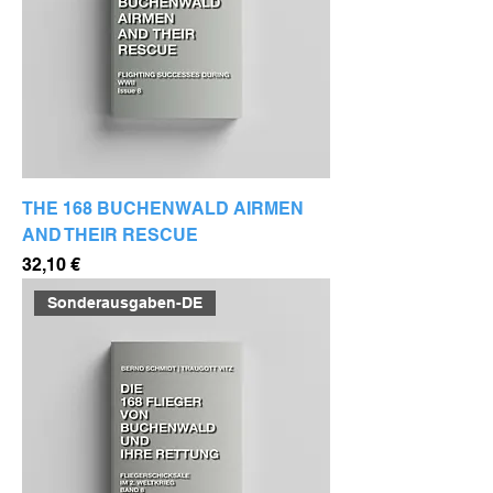
THE 168 BUCHENWALD AIRMEN
AND THEIR RESCUE
Preis
32,10 €
Sonderausgaben-DE