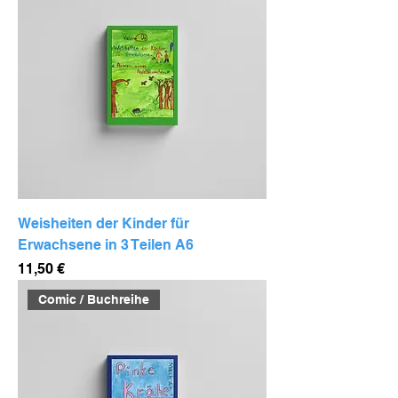
Weisheiten der Kinder für
Erwachsene in 3 Teilen A6
Preis
11,50 €
Comic / Buchreihe