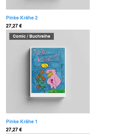
Pinke Krähe 2
Preis
27,27 €
Comic / Buchreihe
Pinke Krähe 1
Preis
27,27 €