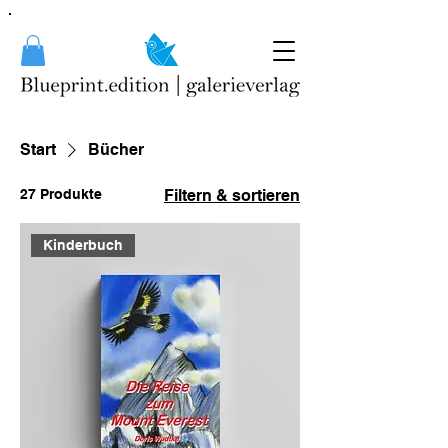
Start
Bücher
27 Produkte
Filtern & sortieren
Kinderbuch