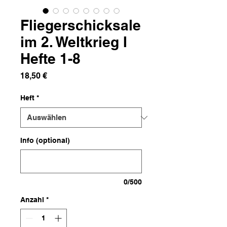
Fliegerschicksale
im 2. Weltkrieg I
Hefte 1-8
Preis
18,50 €
Heft
*
Info (optional)
0/500
Anzahl
*